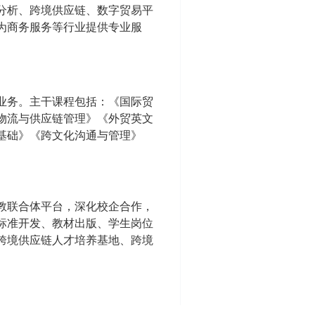
分析、跨境供应链、数字贸易平
为商务服务等行业提供专业服
业务。
主干课程
包括：《国际贸
物流与供应链管理》《外贸
英文
基础
》《跨文化沟通与管理》
教联合体平台，深化校企合作，
标准开发、教材出版、学生岗位
跨境供应链人才培养基地、跨境