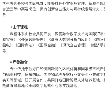
学生将具备较强国际视野，能够胜任外贸业务管理、贸易合规
台运营等中高端岗位，拥有创新创业能力与可持续发展潜力，
务。
3.
主
干
课程
课程体系由校企共同开发，深度融合数字技术与国际贸易
易实务》《外贸风险管理》《商务大数据分析与应用》《国际
函电》《国际商法》《国际金融》
《
现代企业管理
》《
经济学
等。
4.
产教融合
专业依托宁波港口经济圈独特的区域优势和国家级市域产
与德业科技、盛威国际、国华物流等多家行业龙头企业在教学
实习等领域广泛开展合作，共同打造国际贸易人才培养基地、
电商直播基地和全球数字运营中心等实践基地。